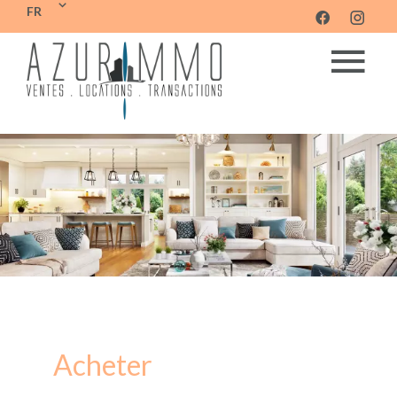
FR
Acheter