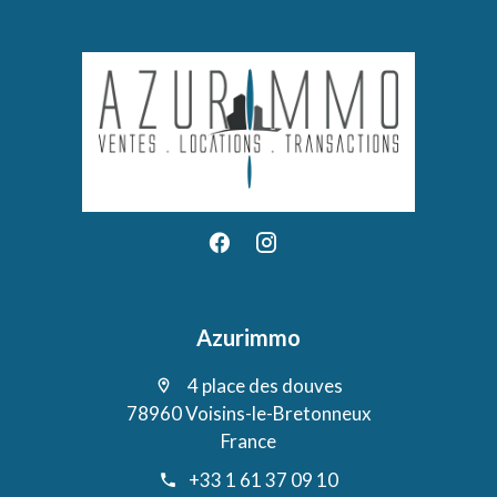
Azurimmo
4 place des douves
78960 Voisins-le-Bretonneux
France
+33 1 61 37 09 10