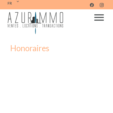
FR
Honoraires