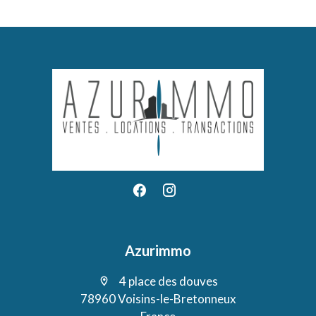
Azurimmo
4 place des douves
78960 Voisins-le-Bretonneux