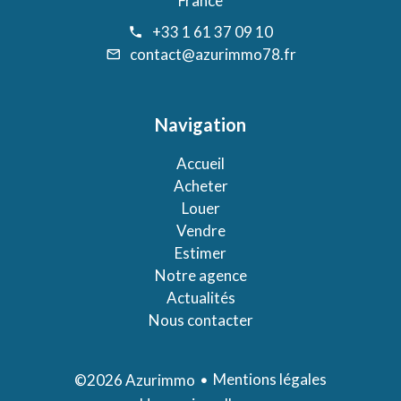
France
+33 1 61 37 09 10
contact@azurimmo78.fr
Navigation
Accueil
Acheter
Louer
Vendre
Estimer
Notre agence
Actualités
Nous contacter
Mentions légales
©2026 Azurimmo