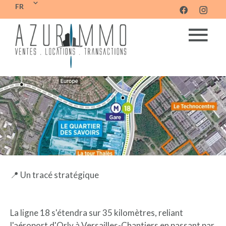
FR
📍 Un tracé stratégique
La ligne 18 s'étendra sur 35 kilomètres, reliant
l'aéroport d'Orly à Versailles-Chantiers en passant par