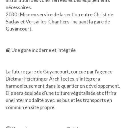
installation des voies ferrées et des équipements
nécessaires.
2030 : Mise en service de la section entre Christ de
Saclay et Versailles-Chantiers, incluant la gare de
Guyancourt.
🚉 Une gare moderne et intégrée
La future gare de Guyancourt, conçue par l'agence
Dietmar Feichtinger Architectes, s'intégrera
harmonieusement dans le quartier en développement.
Elle sera équipée d'une toiture végétalisée et offrira
une intermodalité avec les bus et les transports en
commun en site propre.