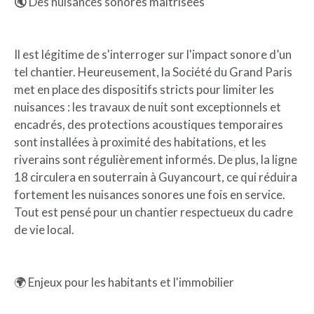
🔇 Des nuisances sonores maîtrisées
Il est légitime de s'interroger sur l'impact sonore d’un
tel chantier. Heureusement, la Société du Grand Paris
met en place des dispositifs stricts pour limiter les
nuisances : les travaux de nuit sont exceptionnels et
encadrés, des protections acoustiques temporaires
sont installées à proximité des habitations, et les
riverains sont régulièrement informés. De plus, la ligne
18 circulera en souterrain à Guyancourt, ce qui réduira
fortement les nuisances sonores une fois en service.
Tout est pensé pour un chantier respectueux du cadre
de vie local.
🌍 Enjeux pour les habitants et l'immobilier