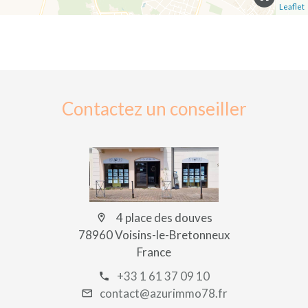
Leaflet
Contactez un conseiller
4 place des douves
78960 Voisins-le-Bretonneux
France
+33 1 61 37 09 10
contact@azurimmo78.fr