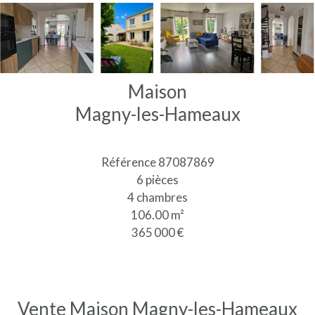
Maison
Magny-les-Hameaux
Référence
87087869
6 pièces
4 chambres
106.00
m²
365 000 €
Vente Maison Magny-les-Hameaux