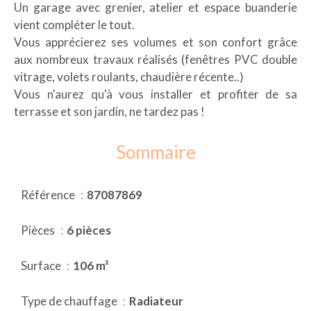
Un garage avec grenier, atelier et espace buanderie
vient compléter le tout.
Vous apprécierez ses volumes et son confort grâce
aux nombreux travaux réalisés (fenêtres PVC double
vitrage, volets roulants, chaudière récente..)
Vous n'aurez qu'à vous installer et profiter de sa
terrasse et son jardin, ne tardez pas !
Sommaire
Référence
87087869
Pièces
6 pièces
Surface
106 m²
Type de chauffage
Radiateur