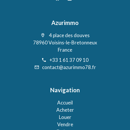
Azurimmo
4 place des douves
78960 Voisins-le-Bretonneux
France
+33 1 61 37 09 10
contact@azurimmo78.fr
Navigation
Accueil
Acheter
Louer
Vendre