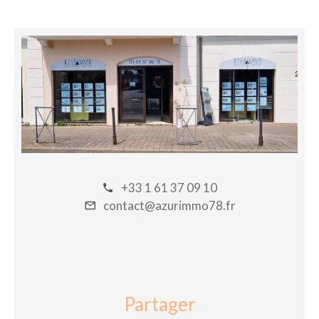
+33 1 61 37 09 10
contact@azurimmo78.fr
Partager