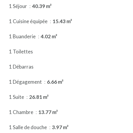
1 Séjour
40.39 m²
1 Cuisine équipée
15.43 m²
1 Buanderie
4.02 m²
1 Toilettes
1 Débarras
1 Dégagement
6.66 m²
1 Suite
26.81 m²
1 Chambre
13.77 m²
1 Salle de douche
3.97 m²