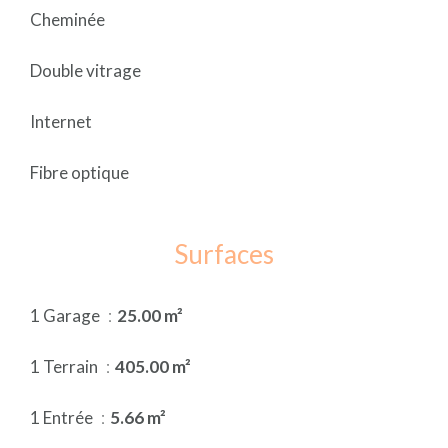
Cheminée
Double vitrage
Internet
Fibre optique
Surfaces
1 Garage
25.00 m²
1 Terrain
405.00 m²
1 Entrée
5.66 m²