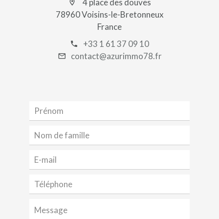
4 place des douves
78960 Voisins-le-Bretonneux
France
+33 1 61 37 09 10
contact@azurimmo78.fr