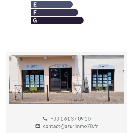
+33 1 61 37 09 10
contact@azurimmo78.fr