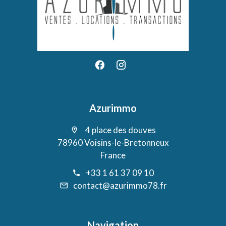
Azurimmo
4 place des douves
78960 Voisins-le-Bretonneux
France
+33 1 61 37 09 10
contact@azurimmo78.fr
Navigation