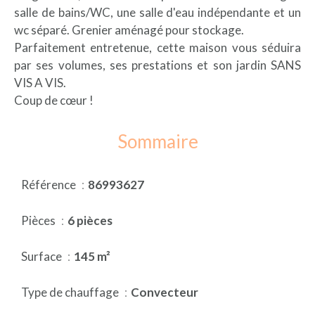
salle de bains/WC, une salle d'eau indépendante et un
wc séparé. Grenier aménagé pour stockage.
Parfaitement entretenue, cette maison vous séduira
par ses volumes, ses prestations et son jardin SANS
VIS A VIS.
Coup de cœur !
Sommaire
Référence
86993627
Pièces
6 pièces
Surface
145 m²
Type de chauffage
Convecteur