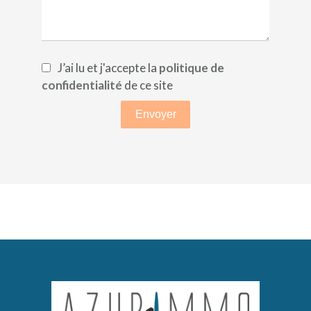
J’ai lu et j'accepte la
politique de
confidentialité
de ce site
Envoyer