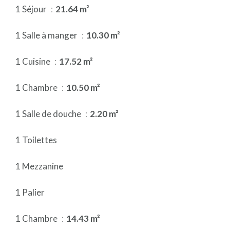
1 Séjour
21.64 m²
1 Salle à manger
10.30 m²
1 Cuisine
17.52 m²
1 Chambre
10.50 m²
1 Salle de douche
2.20 m²
1 Toilettes
1 Mezzanine
1 Palier
1 Chambre
14.43 m²