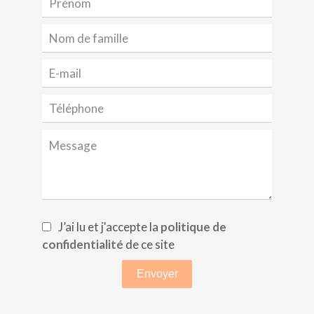
J’ai lu et j'accepte la
politique de
confidentialité
de ce site
Envoyer