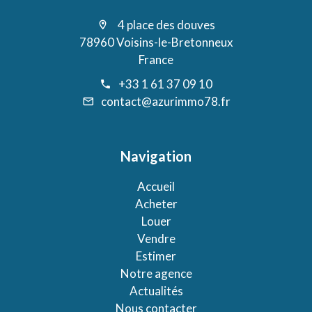
4 place des douves
78960 Voisins-le-Bretonneux
France
+33 1 61 37 09 10
contact@azurimmo78.fr
Navigation
Accueil
Acheter
Louer
Vendre
Estimer
Notre agence
Actualités
Nous contacter