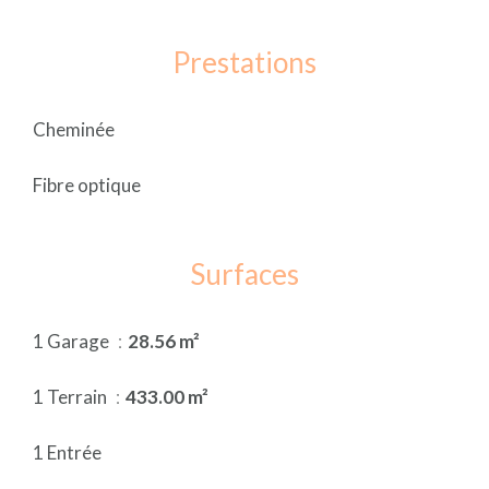
Prestations
Cheminée
Fibre optique
Surfaces
1 Garage
28.56 m²
1 Terrain
433.00 m²
1 Entrée