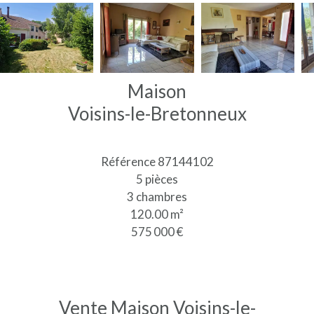
Maison
Voisins-le-Bretonneux
Référence
87144102
5 pièces
3 chambres
120.00
m²
575 000 €
Vente Maison Voisins-le-