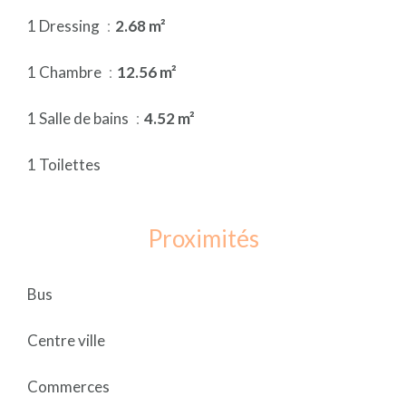
1 Dressing
2.68 m²
1 Chambre
12.56 m²
1 Salle de bains
4.52 m²
1 Toilettes
Proximités
Bus
Centre ville
Commerces