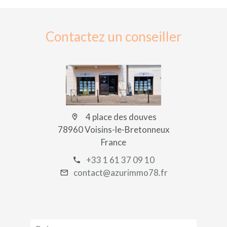
Contactez un conseiller
4 place des douves
78960 Voisins-le-Bretonneux
France
+33 1 61 37 09 10
contact@azurimmo78.fr