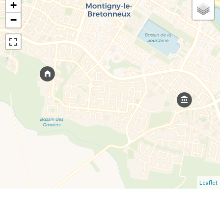
+
−
Leaflet