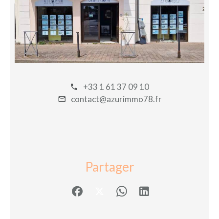
+33 1 61 37 09 10
contact@azurimmo78.fr
Partager